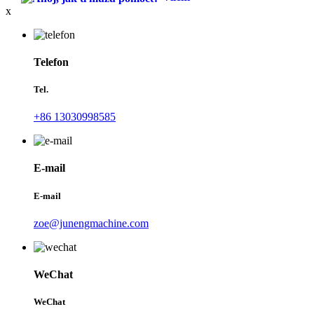
x
Telefon
Tel.
+86 13030998585
E-mail
E-mail
zoe@junengmachine.com
WeChat
WeChat