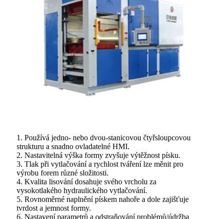
1. Používá jedno- nebo dvou-stanicovou čtyřsloupcovou
strukturu a snadno ovladatelné HMI.
2. Nastavitelná výška formy zvyšuje výtěžnost písku.
3. Tlak při vytlačování a rychlost tváření lze měnit pro
výrobu forem různé složitosti.
4. Kvalita lisování dosahuje svého vrcholu za
vysokotlakého hydraulického vytlačování.
5. Rovnoměrné naplnění pískem nahoře a dole zajišťuje
tvrdost a jemnost formy.
6. Nastavení parametrů a odstraňování problémů/údržba