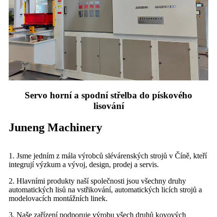
Servo horní a spodní střelba do pískového
lisování
Juneng Machinery
1. Jsme jedním z mála výrobců slévárenských strojů v Číně, kteří
integrují výzkum a vývoj, design, prodej a servis.
2. Hlavními produkty naší společnosti jsou všechny druhy
automatických lisů na vstřikování, automatických licích strojů a
modelovacích montážních linek.
3. Naše zařízení podporuje výrobu všech druhů kovových