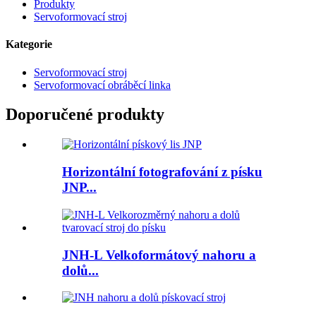
Produkty
Servoformovací stroj
Kategorie
Servoformovací stroj
Servoformovací obráběcí linka
Doporučené produkty
Horizontální fotografování z písku
JNP...
JNH-L Velkoformátový nahoru a
dolů...