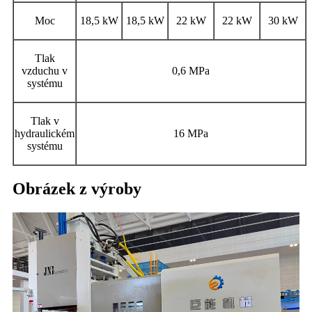
Moc
18,5 kW
18,5 kW
22 kW
22 kW
30 kW
Tlak
vzduchu v
0,6 MPa
systému
Tlak v
hydraulickém
16 MPa
systému
Obrázek z výroby