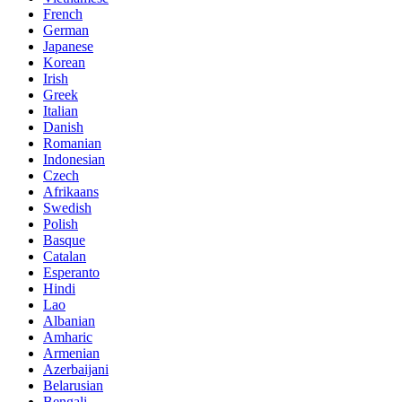
French
German
Japanese
Korean
Irish
Greek
Italian
Danish
Romanian
Indonesian
Czech
Afrikaans
Swedish
Polish
Basque
Catalan
Esperanto
Hindi
Lao
Albanian
Amharic
Armenian
Azerbaijani
Belarusian
Bengali