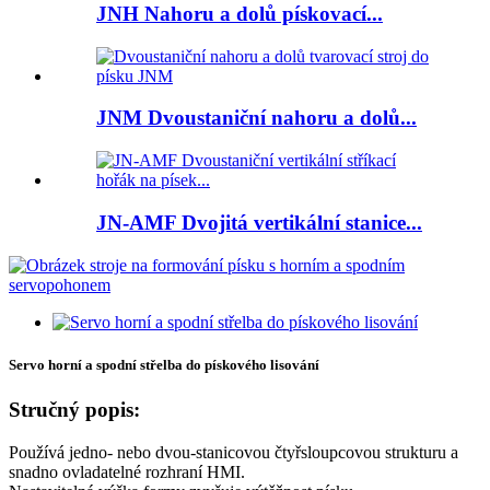
JNH Nahoru a dolů pískovací...
JNM Dvoustaniční nahoru a dolů...
JN-AMF Dvojitá vertikální stanice...
Servo horní a spodní střelba do pískového lisování
Stručný popis:
Používá jedno- nebo dvou-stanicovou čtyřsloupcovou strukturu a
snadno ovladatelné rozhraní HMI.