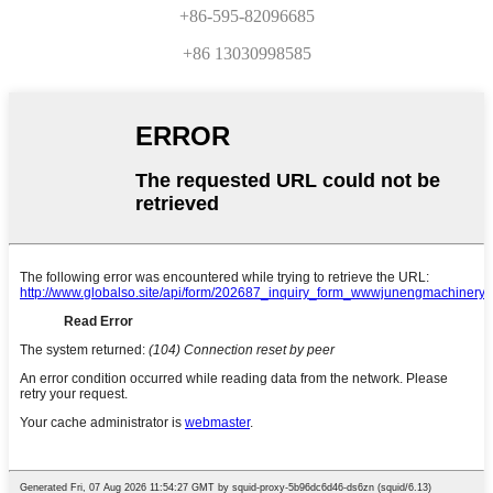
+86-595-82096685
+86 13030998585