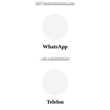
hlt@junengmachine.com
WhatsApp
+86 13030998585
Telefon