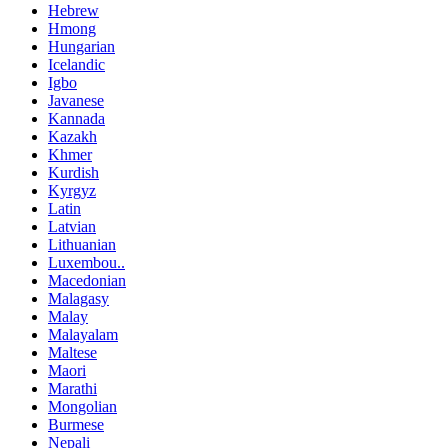
Hebrew
Hmong
Hungarian
Icelandic
Igbo
Javanese
Kannada
Kazakh
Khmer
Kurdish
Kyrgyz
Latin
Latvian
Lithuanian
Luxembou..
Macedonian
Malagasy
Malay
Malayalam
Maltese
Maori
Marathi
Mongolian
Burmese
Nepali