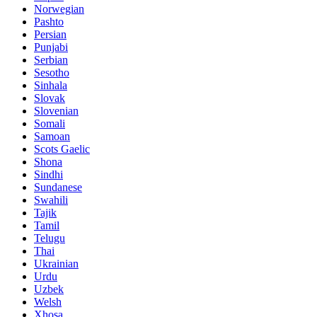
Norwegian
Pashto
Persian
Punjabi
Serbian
Sesotho
Sinhala
Slovak
Slovenian
Somali
Samoan
Scots Gaelic
Shona
Sindhi
Sundanese
Swahili
Tajik
Tamil
Telugu
Thai
Ukrainian
Urdu
Uzbek
Welsh
Xhosa