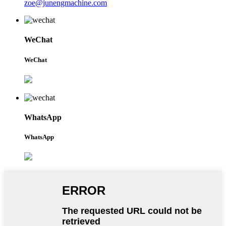
zoe@junengmachine.com
WeChat
WeChat
WhatsApp
WhatsApp