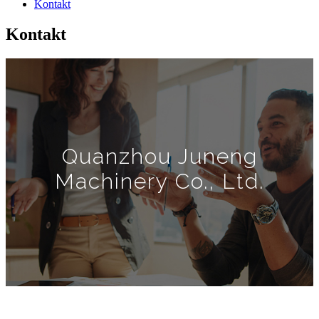
Kontakt
Kontakt
Quanzhou Juneng
Machinery Co., Ltd.